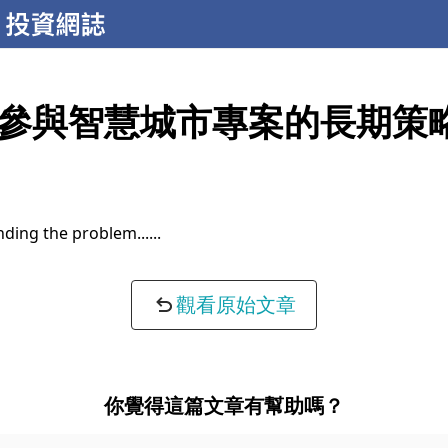
參與智慧城市專案的長期策
ding the problem...
觀看原始文章
你覺得這篇文章有幫助嗎？