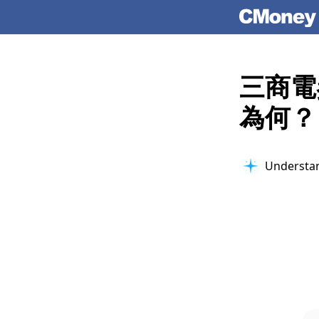
三商電
為何？
Understan