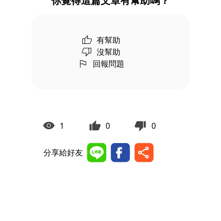
你覺得這篇文章有幫助嗎？
有幫助
沒幫助
回報問題
1
0
0
分享給好友