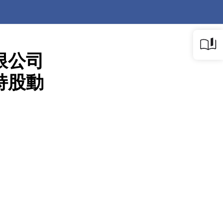
限公司
持股動