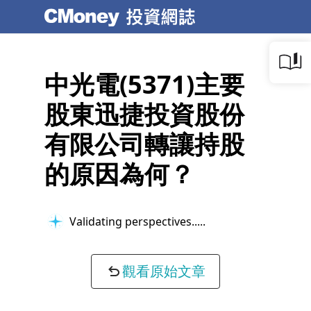
中光電(5371)主要
股東迅捷投資股份
有限公司轉讓持股
的原因為何？
Validating perspectives...
觀看原始文章