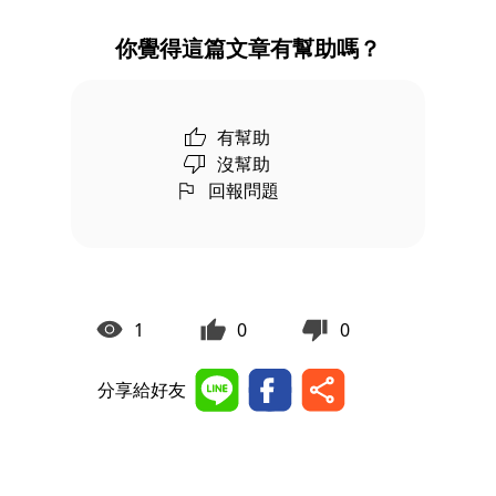
你覺得這篇文章有幫助嗎？
有幫助
沒幫助
回報問題
1
0
0
分享給好友