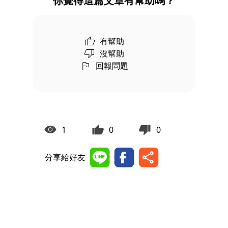
你覺得這篇文章有幫助嗎？
有幫助
沒幫助
回報問題
1
0
0
分享給好友