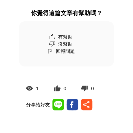
你覺得這篇文章有幫助嗎？
有幫助
沒幫助
回報問題
1
0
0
分享給好友