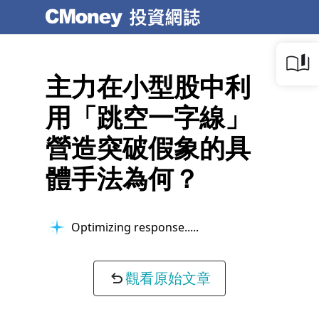
主力在小型股中利
用「跳空一字線」
營造突破假象的具
體手法為何？
Optimizing response...
觀看原始文章