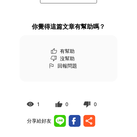
你覺得這篇文章有幫助嗎？
有幫助
沒幫助
回報問題
1
0
0
分享給好友