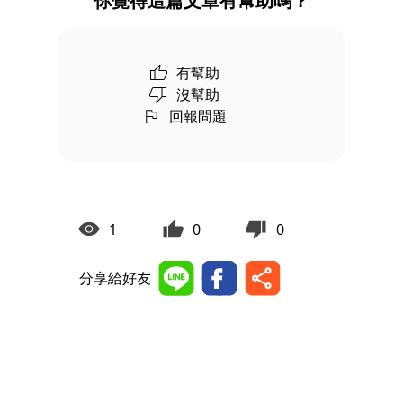
你覺得這篇文章有幫助嗎？
有幫助
沒幫助
回報問題
1
0
0
分享給好友