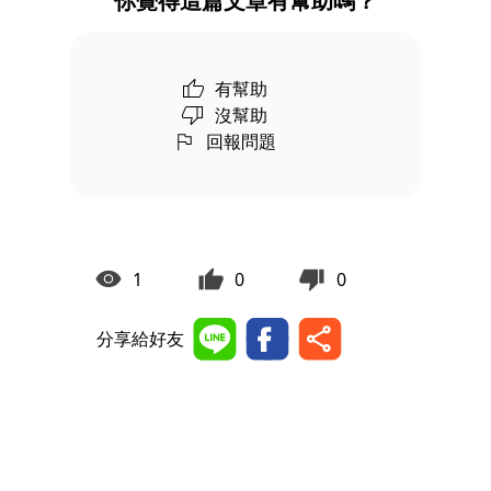
你覺得這篇文章有幫助嗎？
有幫助
沒幫助
回報問題
1
0
0
分享給好友