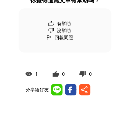
你覺得這篇文章有幫助嗎？
有幫助
沒幫助
回報問題
1
0
0
分享給好友