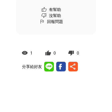
有幫助
沒幫助
回報問題
1
0
0
分享給好友