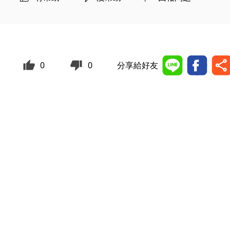
0
0
分享給好友