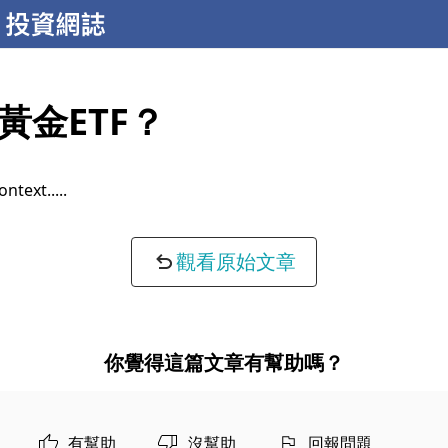
黃金ETF？
g possibilities...
觀看原始文章
你覺得這篇文章有幫助嗎？
有幫助
沒幫助
回報問題