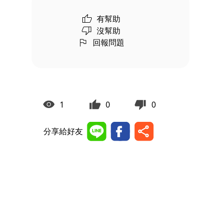
有幫助
沒幫助
回報問題
1
0
0
分享給好友