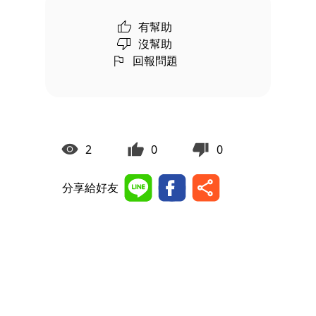
有幫助
沒幫助
回報問題
2
0
0
分享給好友