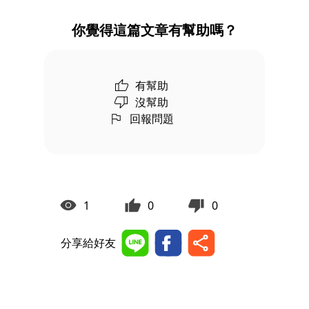
你覺得這篇文章有幫助嗎？
有幫助
沒幫助
回報問題
1
0
0
分享給好友