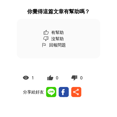
你覺得這篇文章有幫助嗎？
有幫助
沒幫助
回報問題
1
0
0
分享給好友