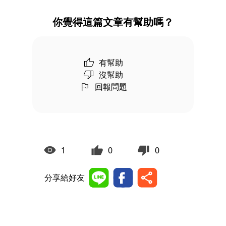
你覺得這篇文章有幫助嗎？
有幫助
沒幫助
回報問題
1
0
0
分享給好友