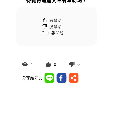
你覺得這篇文章有幫助嗎？
有幫助
沒幫助
回報問題
1
0
0
分享給好友