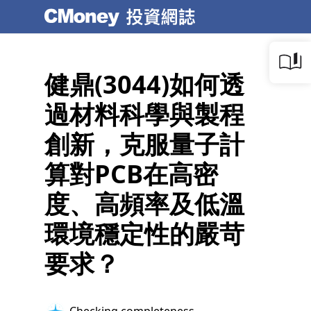
健鼎(3044)如何透
過材料科學與製程
創新，克服量子計
算對PCB在高密
度、高頻率及低溫
環境穩定性的嚴苛
要求？
Checking completeness...