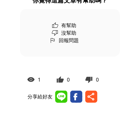
你覺得這篇文章有幫助嗎？
有幫助
沒幫助
回報問題
1
0
0
分享給好友