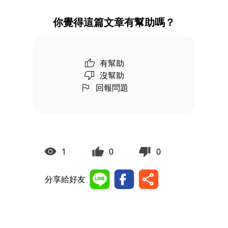
你覺得這篇文章有幫助嗎？
有幫助
沒幫助
回報問題
1
0
0
分享給好友