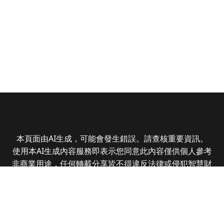
本頁面由AI生成，可能會發生錯誤。請查核重要資訊。
使用本AI生成內容服務即表示您同意此內容僅供個人參考
非商業用途，任何轉載分享皆不得違反法律或侵犯智慧財
產權，且您了解輸出內容可能不準確，所有爭議全曜財經
資訊股份有限公司保有最終解釋權
Copyright © 2025 CMoney Corporation. All rights