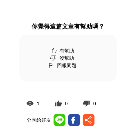
你覺得這篇文章有幫助嗎？
有幫助
沒幫助
回報問題
1
0
0
分享給好友