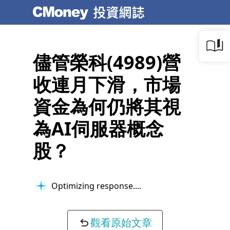
儘管榮科(4989)營
收連月下滑，市場
資金為何仍將其視
為AI伺服器概念
股？
Optimizing response...
觀看原始文章