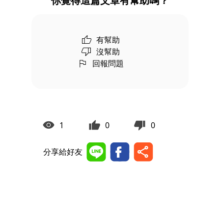
你覺得這篇文章有幫助嗎？
有幫助
沒幫助
回報問題
1
0
0
分享給好友