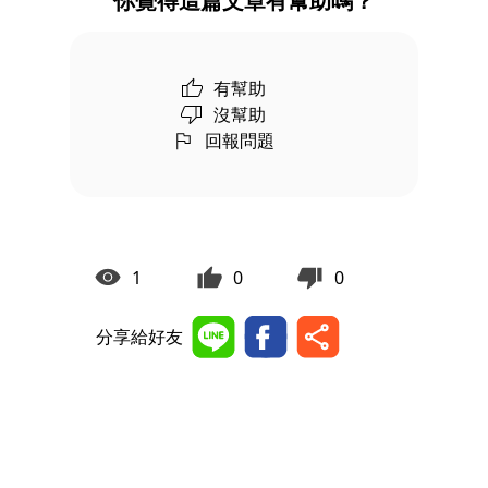
你覺得這篇文章有幫助嗎？
有幫助
沒幫助
回報問題
1
0
0
分享給好友