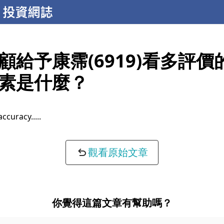
顧給予康霈(6919)看多評價
素是什麼？
accuracy...
觀看原始文章
你覺得這篇文章有幫助嗎？