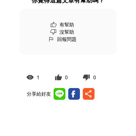
你覺得這篇文章有幫助嗎？
有幫助
沒幫助
回報問題
1
0
0
分享給好友