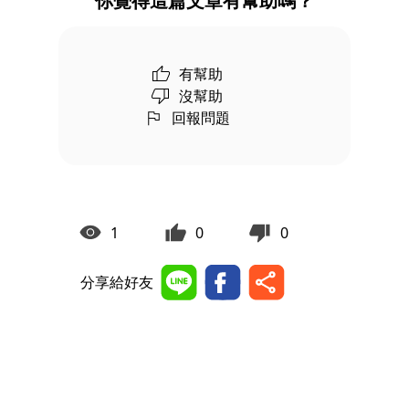
你覺得這篇文章有幫助嗎？
有幫助
沒幫助
回報問題
1
0
0
分享給好友