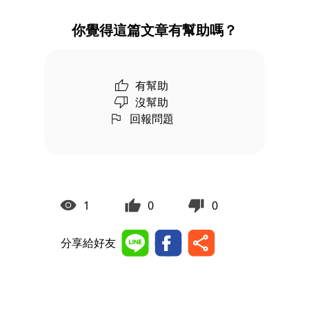
你覺得這篇文章有幫助嗎？
有幫助
沒幫助
回報問題
1
0
0
分享給好友