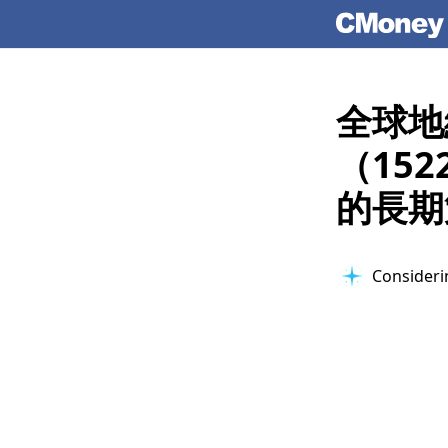
全球地
（15
的長期
Considerin