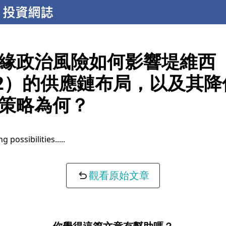
緣政治風險如何影響堤維西
22）的供應鏈布局，以及其
策略為何？
g possibilities...
觀看原始文章