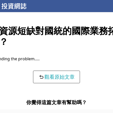
資源短缺對國統的國際業務
？
ding the problem...
觀看原始文章
你覺得這篇文章有幫助嗎？