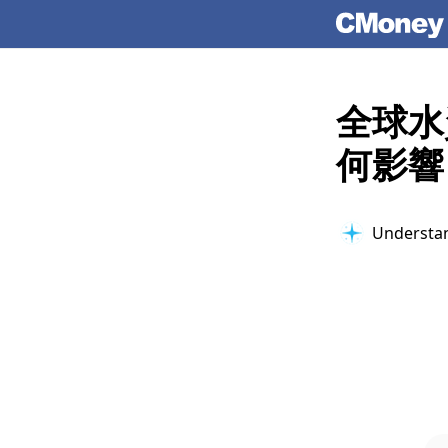
全球水
何影響
Understan