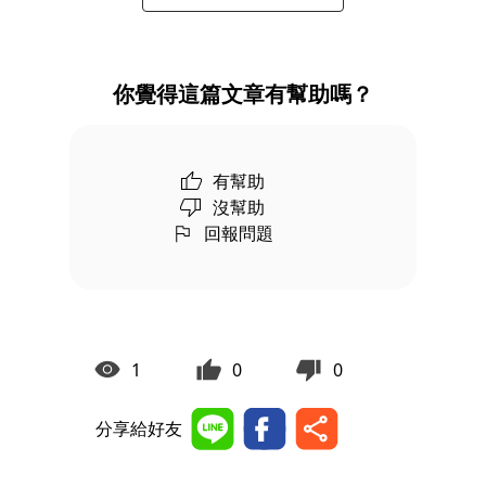
你覺得這篇文章有幫助嗎？
有幫助
沒幫助
回報問題
1
0
0
分享給好友