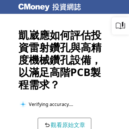
凱崴應如何評估投
資雷射鑽孔與高精
度機械鑽孔設備，
以滿足高階PCB製
程需求？
Verifying accuracy...
觀看原始文章