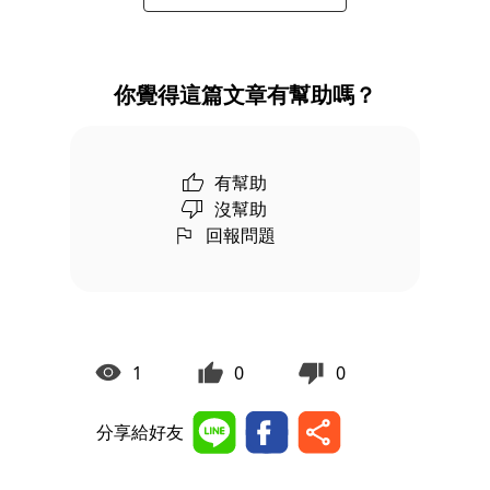
你覺得這篇文章有幫助嗎？
有幫助
沒幫助
回報問題
1
0
0
分享給好友