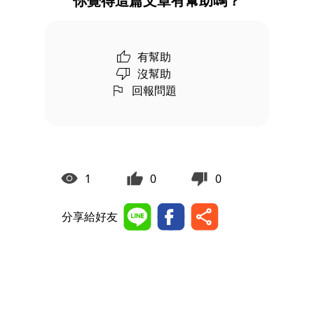
你覺得這篇文章有幫助嗎？
有幫助
沒幫助
回報問題
1
0
0
分享給好友