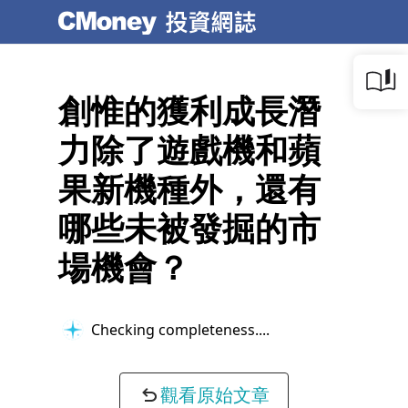
創惟的獲利成長潛
力除了遊戲機和蘋
果新機種外，還有
哪些未被發掘的市
場機會？
Checking completeness...
觀看原始文章