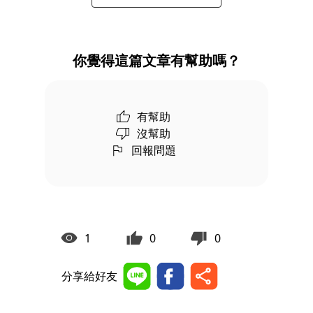
你覺得這篇文章有幫助嗎？
有幫助
沒幫助
回報問題
1
0
0
分享給好友