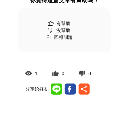
你覺得這篇文章有幫助嗎？
有幫助
沒幫助
回報問題
1
0
0
分享給好友