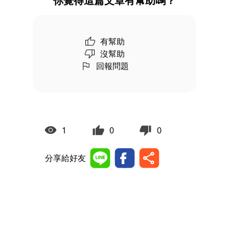
你覺得這篇文章有幫助嗎？
有幫助
沒幫助
回報問題
1
0
0
分享給好友