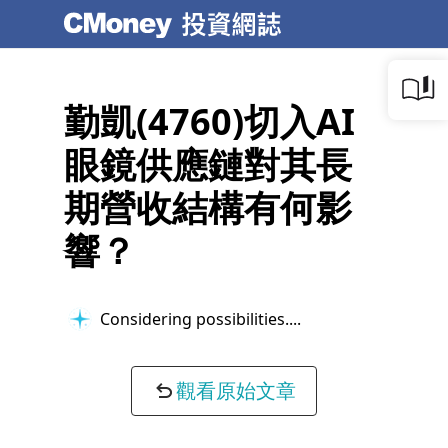
勤凱(4760)切入AI
眼鏡供應鏈對其長
期營收結構有何影
響？
Considering possibilities...
觀看原始文章