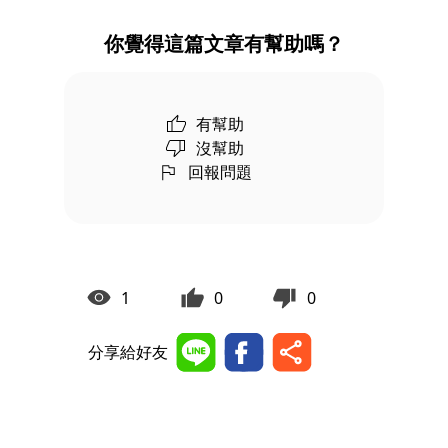
你覺得這篇文章有幫助嗎？
有幫助
沒幫助
回報問題
1
0
0
分享給好友