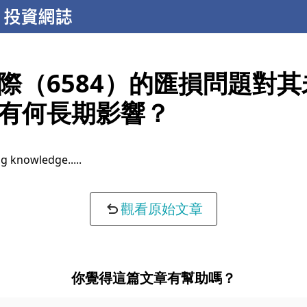
際（6584）的匯損問題對
有何長期影響？
g knowledge...
觀看原始文章
你覺得這篇文章有幫助嗎？