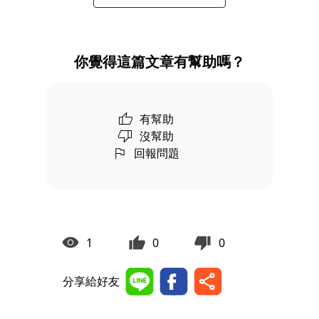
你覺得這篇文章有幫助嗎？
有幫助
沒幫助
回報問題
1
0
0
分享給好友