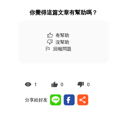
你覺得這篇文章有幫助嗎？
有幫助
沒幫助
回報問題
1
0
0
分享給好友