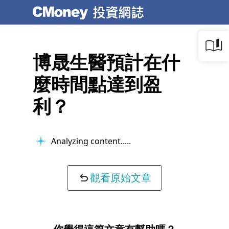
博晟生醫預計在什
麼時間點達到盈
利？
Analyzing content...
觀看原始文章