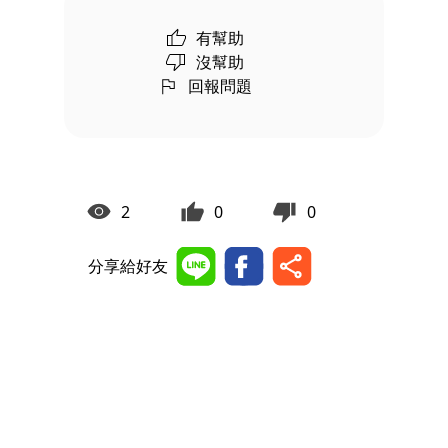
有幫助
沒幫助
回報問題
2
0
0
分享給好友