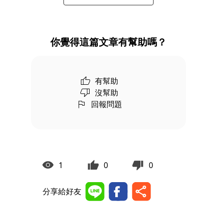
你覺得這篇文章有幫助嗎？
有幫助
沒幫助
回報問題
1
0
0
分享給好友