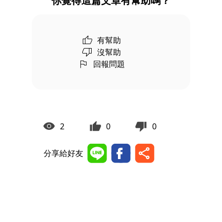
你覺得這篇文章有幫助嗎？
有幫助
沒幫助
回報問題
2
0
0
分享給好友