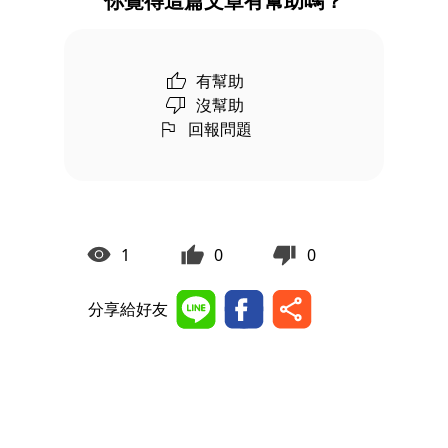
你覺得這篇文章有幫助嗎？
有幫助
沒幫助
回報問題
1
0
0
分享給好友