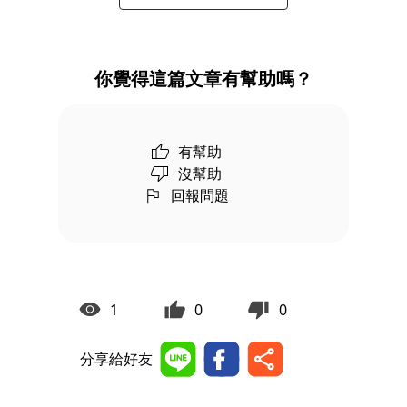
你覺得這篇文章有幫助嗎？
有幫助
沒幫助
回報問題
1
0
0
分享給好友