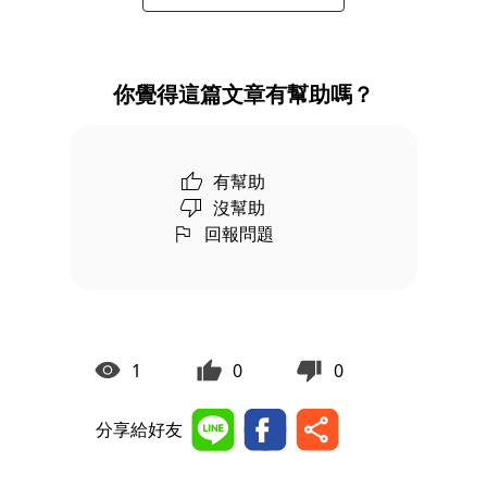
你覺得這篇文章有幫助嗎？
有幫助
沒幫助
回報問題
1
0
0
分享給好友