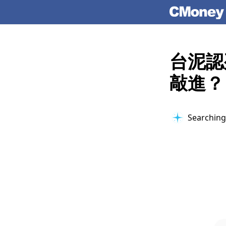
台泥認
敲進？
Searching 