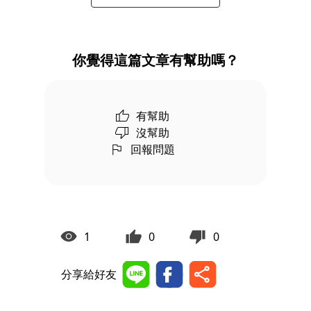
你覺得這篇文章有幫助嗎？
有幫助
沒幫助
回報問題
1
0
0
分享給好友