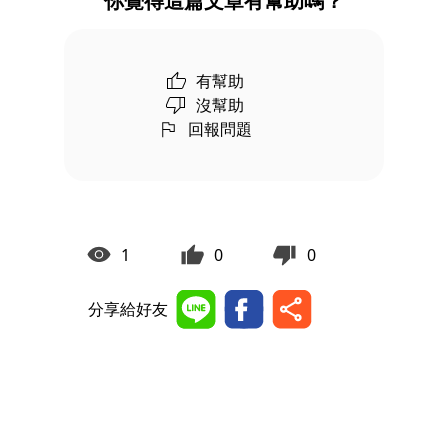
你覺得這篇文章有幫助嗎？
有幫助
沒幫助
回報問題
1
0
0
分享給好友